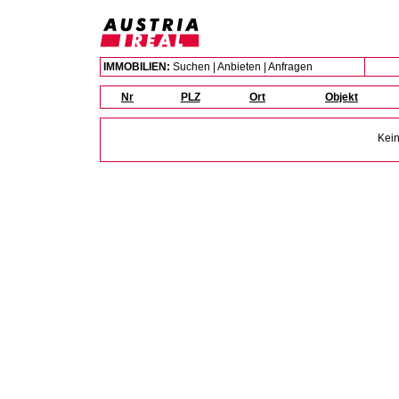
IMMOBILIEN:
Suchen
|
Anbieten
|
Anfragen
Nr
PLZ
Ort
Objekt
Kein