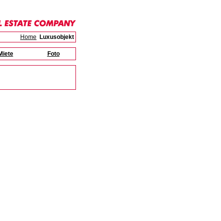
Home
Luxusobjekt
Miete
Foto