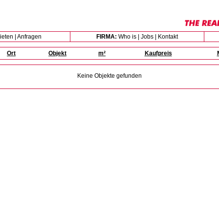
ieten
|
Anfragen
FIRMA:
Who is
|
Jobs
|
Kontakt
Ort
Objekt
m²
Kaufpreis
Keine Objekte gefunden