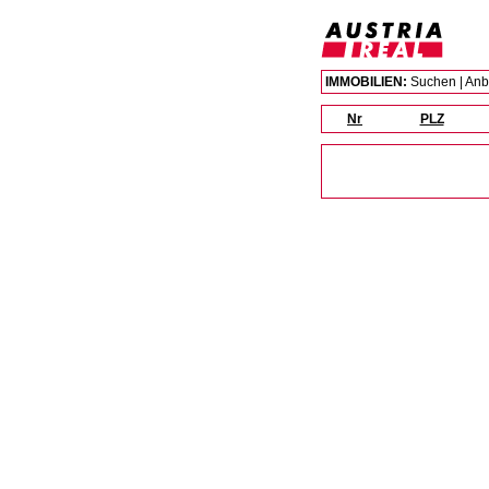
IMMOBILIEN:
Suchen
|
Anb
Nr
PLZ