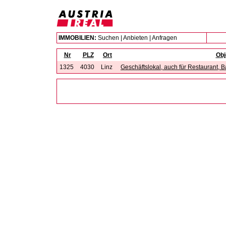
IMMOBILIEN:
Suchen
|
Anbieten
|
Anfragen
Nr
PLZ
Ort
Obj
1325
4030
Linz
Geschäftslokal, auch für Restaurant, B