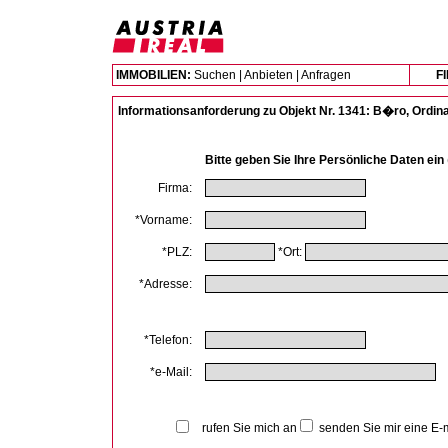
IMMOBILIEN:
Suchen
|
Anbieten
|
Anfragen
F
Informationsanforderung zu Objekt Nr. 1341: B�ro, Ordinat
Bitte geben Sie Ihre Persönliche Daten ein
Firma:
*Vorname:
*PLZ:
*Ort:
*Adresse:
*Telefon:
*e-Mail:
rufen Sie mich an
senden Sie mir eine E-